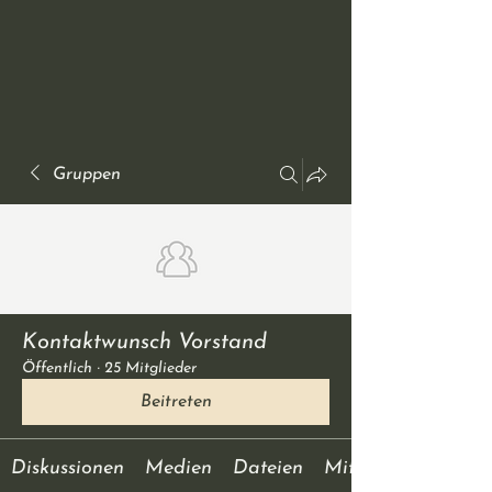
Gruppen
Kontaktwunsch Vorstand
Öffentlich
·
25 Mitglieder
Beitreten
Diskussionen
Medien
Dateien
Mitglieder