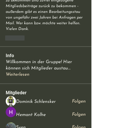
zu bekommen und zuviel eingezogene 
Mitgliedsbeiträge zurück zu bekommen - 
außerdem gibt es einen Bearbeitungsstau 
von ungefähr zwei Jahren bei Anfragen per 
Mail. Wer kann bzw. möchte weiter helfen. 
Vielen Dank.
Like
Info
Willkommen in der Gruppe! Hier
können sich Mitglieder austau
...
Weiterlesen
Mitglieder
Folgen
Dominik Schlensker
Folgen
Hemant Kolhe
Sven
Folgen