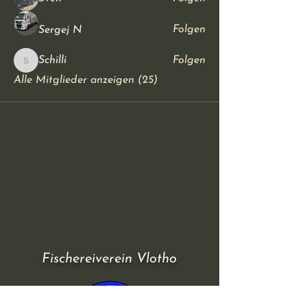
Folgen
Sergej N
Schilli
Folgen
Schilli
Alle Mitglieder anzeigen (25)
Fischereiverein Vlotho