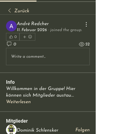
Zurück
André Redcher
11. Februar 2026
·
joined the group.
0
0
52
Write a comment...
Info
Willkommen in der Gruppe! Hier
können sich Mitglieder austau
...
Weiterlesen
Mitglieder
Folgen
Dominik Schlensker