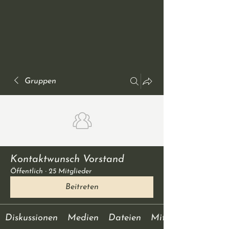
Gruppen
Kontaktwunsch Vorstand
Öffentlich
·
25 Mitglieder
Beitreten
Diskussionen
Medien
Dateien
Mitglieder