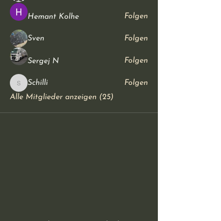
Folgen
Hemant Kolhe
Sven
Folgen
Folgen
Sergej N
Schilli
Folgen
Schilli
Alle Mitglieder anzeigen (25)