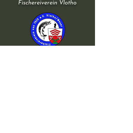
Fischereiverein Vlotho
©2026 von Fischereiverein Vlotho