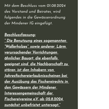
Mit dem Beschluss vom 01.08.2024 
des Vorstand und Beirates, wird 
folgendes in die Gewässerordnung 
der Mindener IG eingefügt.
Beschlussfassung:
“ Die Benutzung eines sogenannten 
“Wallerholzes“, sowie anderer, Lärm 
verursachender Vorrichtungen 
ähnlicher Bauart, die ebenfalls 
geeignet sind, die Nachbarschaft zu 
stören, ist den Inhabern von 
Jahresfischereierlaubnisscheinen bei 
der Ausübung des Fischereirechts in 
den Gewässern der Mindener 
Interessengemeinschaft der 
Fischereivereine e.V. ab 02.8.2024 
zunächst unbefristet untersagt.“