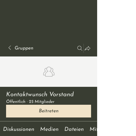
Gruppen
Kontaktwunsch Vorstand
Öffentlich
·
25 Mitglieder
Beitreten
Diskussionen
Medien
Dateien
Mitglieder