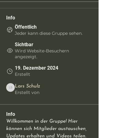
Info
Öffentlich
Jeder kann diese Gruppe sehen.
Sichtbar
Wird Website-Besuchern
angezeigt.
19. Dezember 2024
Erstellt
Lars Schulz
Lars Schulz
Erstellt von
Info
Willkommen in der Gruppe! Hier 
können sich Mitglieder austauschen, 
Updates erhalten und Videos teilen.