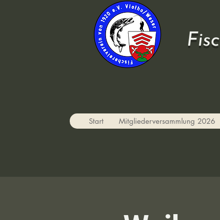
Fis
Start
Mitgliederversammlung 2026