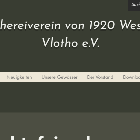
chereiverein von 1920 Wes
Vlotho e.V.
Neuigkeiten
Unsere Gewässer
Der Vorstand
Downlo