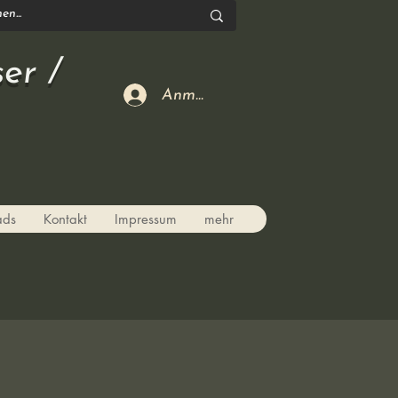
er /
Anmelden
ads
Kontakt
Impressum
mehr