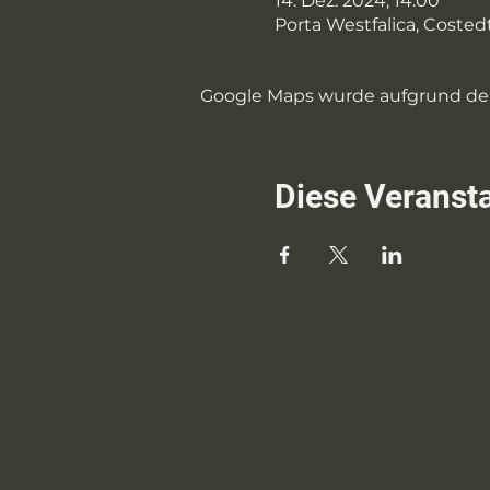
14. Dez. 2024, 14:00
Porta Westfalica, Costedt
Google Maps wurde aufgrund der 
Diese Veransta