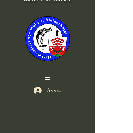
Weser / Vlotho e.V.
Anmelden