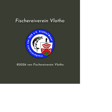
Fischereiverein Vlotho
©2026 von Fischereiverein Vlotho