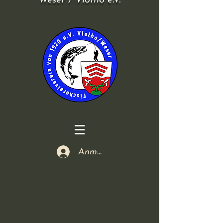
Weser / Vlotho e.V.
Anmelden