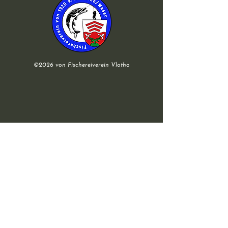
©2026 von Fischereiverein Vlotho