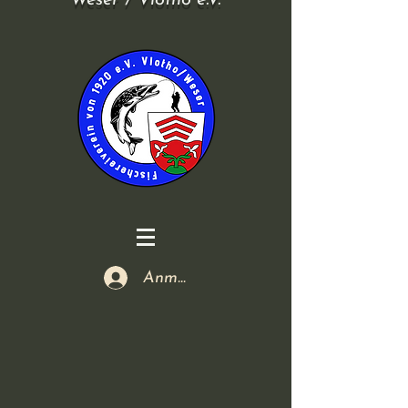
Weser / Vlotho e.V.
Anmelden