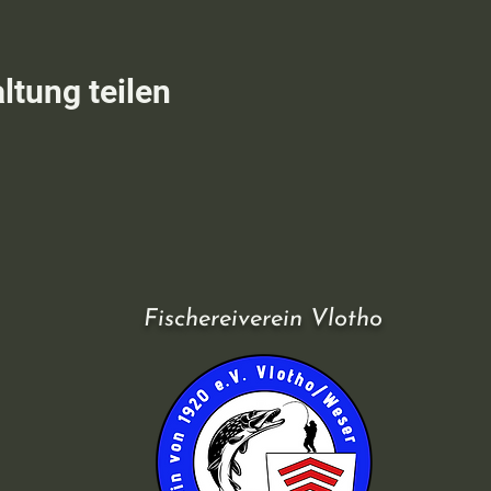
ltung teilen
Fischereiverein Vlotho