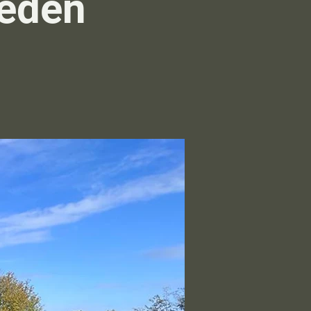
ieden