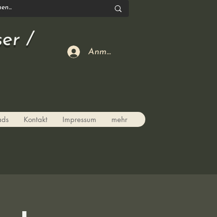
er /
Anmelden
ads
Kontakt
Impressum
mehr