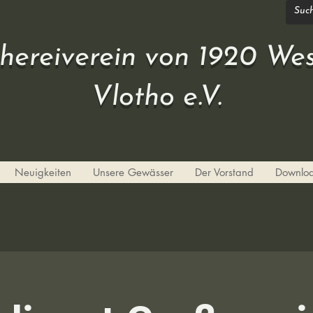
chereiverein von 1920 Wes
Vlotho e.V.
Neuigkeiten
Unsere Gewässer
Der Vorstand
Downlo