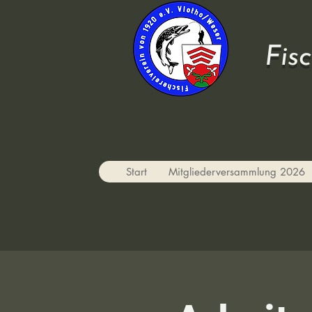
Fis
Start
Mitgliederversammlung 2026