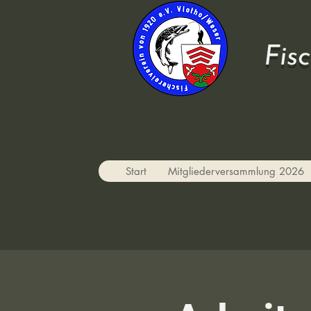
Fis
Start
Mitgliederversammlung 2026