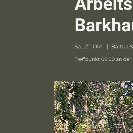
Arbeits
Barkha
Sa., 21. Okt.
  |  
Baltus 
Treffpunkt 09:00 an de