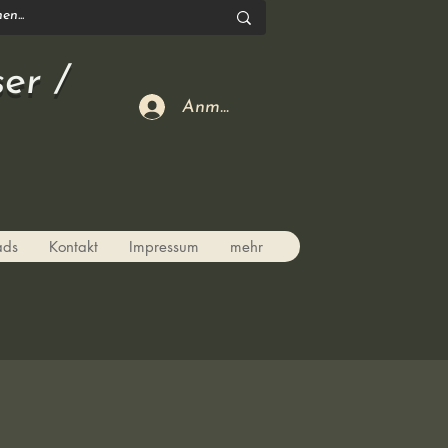
er /
Anmelden
ads
Kontakt
Impressum
mehr