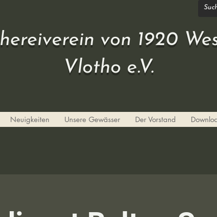
chereiverein von 1920 Wes
Vlotho e.V.
Neuigkeiten
Unsere Gewässer
Der Vorstand
Downlo