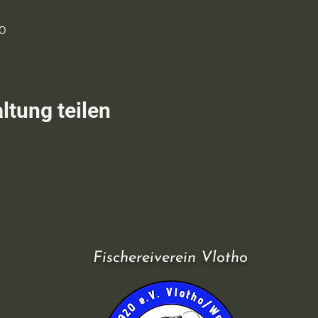
00
ltung teilen
Fischereiverein Vlotho